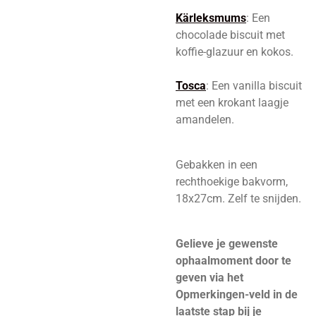
Kärleksmums
: Een
chocolade biscuit met
koffie-glazuur en kokos.
Tosca
: Een vanilla biscuit
met een krokant laagje
amandelen.
Gebakken in een
rechthoekige bakvorm,
18x27cm. Zelf te snijden.
Gelieve je gewenste
ophaalmoment door te
geven via het
Opmerkingen-veld in de
laatste stap bij je